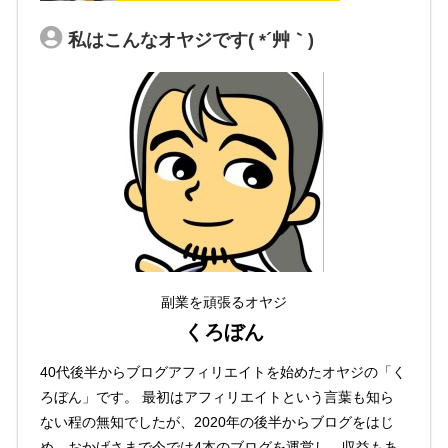
私はこんなオヤジです( *´艸｀)
副業を頑張るオヤジ
くろぼん
40代後半からブログアフィリエイトを始めたオヤジの「く
ろぼん」です。 最初はアフィリエイトという言葉も知ら
ない程の無知でしたが、2020年の後半からブログをはじ
め、おかげさまで今では4本のブログを運営し、収益もあ