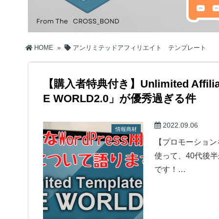
HOME
»
アンリミテッドアフィリエイト テンプレート
【購入者特典付き】Unlimited Aff
E WORLD2.0」が優秀過ぎる件
2022.09.06
情報商材
【プロモーションを含みま
使って、40代後
です！…