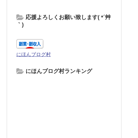
応援よろしくお願い致します( *´艸
｀)
にほんブログ村
にほんブログ村ランキング