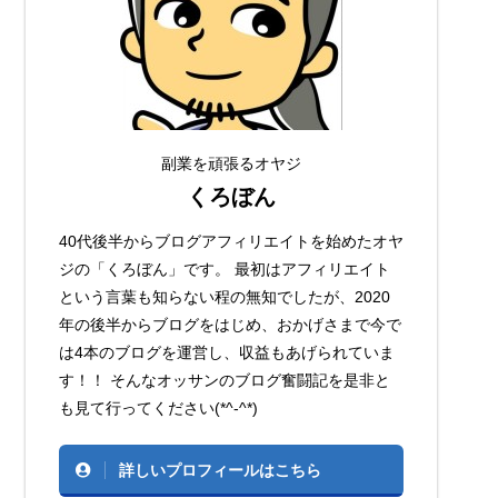
副業を頑張るオヤジ
くろぼん
40代後半からブログアフィリエイトを始めたオヤ
ジの「くろぼん」です。 最初はアフィリエイト
という言葉も知らない程の無知でしたが、2020
年の後半からブログをはじめ、おかげさまで今で
は4本のブログを運営し、収益もあげられていま
す！！ そんなオッサンのブログ奮闘記を是非と
も見て行ってください(*^-^*)
詳しいプロフィールはこちら