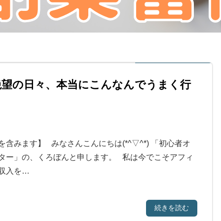
絶望の日々、本当にこんなんでうまく行
含みます】 みなさんこんにちは(*^▽^*) 「初心者オ
ター」の、くろぼんと申します。 私は今でこそアフィ
収入を…
続きを読む