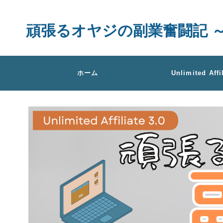
頑張るオヤジの副業奮闘記 ～Unlimi
ホーム
Unlimited Affi