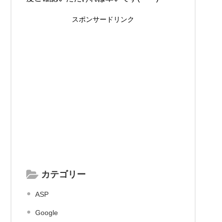
スポンサードリンク
カテゴリー
ASP
Google