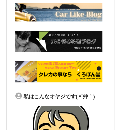
私はこんなオヤジです( *´艸｀)