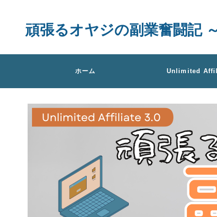
頑張るオヤジの副業奮闘記 ～Unlimi
ホーム
Unlimited Affi