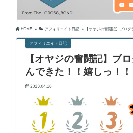
HOME
»
アフィリエイト日記
»
【オヤジの奮闘記】ブログランキ
アフィリエイト日記
【オヤジの奮闘記】ブロ
んできた！！嬉しっ！！
2023.04.18