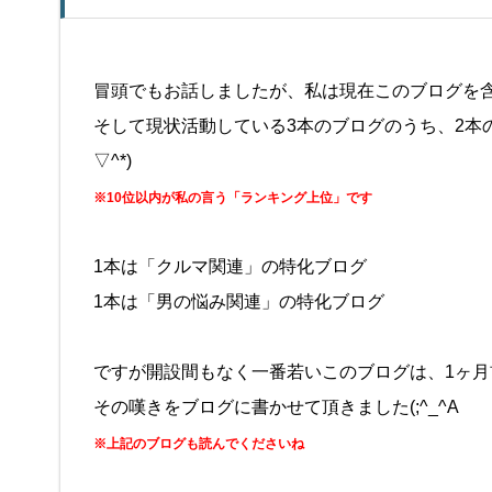
冒頭でもお話しましたが、私は現在このブログを含
そして現状活動している3本のブログのうち、2本
▽^*)
※10位以内が私の言う「ランキング上位」です
1本は「クルマ関連」の特化ブログ
1本は「男の悩み関連」の特化ブログ
ですが開設間もなく一番若いこのブログは、1ヶ
その嘆きをブログに書かせて頂きました(;^_^A
※上記のブログも読んでくださいね