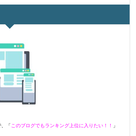
で、「
このブログでもランキング上位に入りたい！！
」