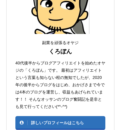
副業を頑張るオヤジ
くろぼん
40代後半からブログアフィリエイトを始めたオヤ
ジの「くろぼん」です。 最初はアフィリエイト
という言葉も知らない程の無知でしたが、2020
年の後半からブログをはじめ、おかげさまで今で
は4本のブログを運営し、収益もあげられていま
す！！ そんなオッサンのブログ奮闘記を是非と
も見て行ってください(*^-^*)
詳しいプロフィールはこちら