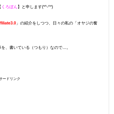
【
くろぼん
】と申します(*^-^*)
iliate3.0
」の紹介をしつつ、日々の私の「オヤジの奮
事を、書いている（つもり）なので…。
サードリンク