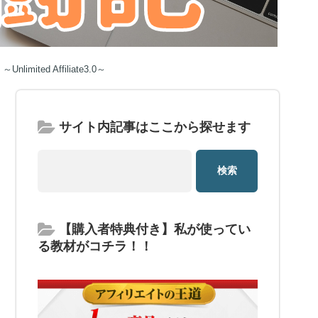
d Affiliate3.0～
サイト内記事はここから探せます
【購入者特典付き】私が使ってい
る教材がコチラ！！