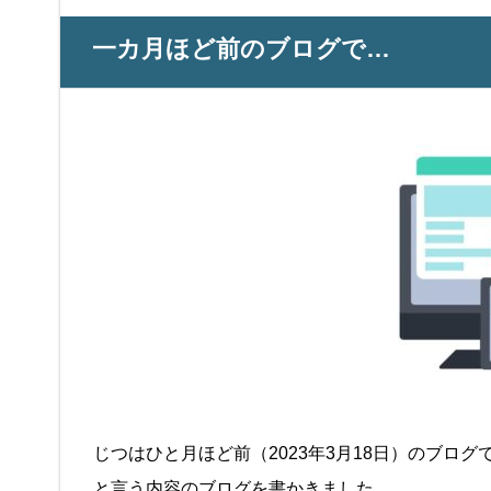
一カ月ほど前のブログで…
じつはひと月ほど前（2023年3月18日）のブログ
と言う内容のブログを書かきました。