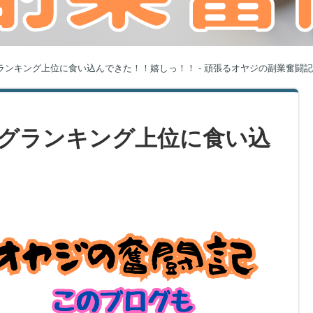
ング上位に食い込んできた！！嬉しっ！！ - 頑張るオヤジの副業奮闘記 ～Unlimite
グランキング上位に食い込