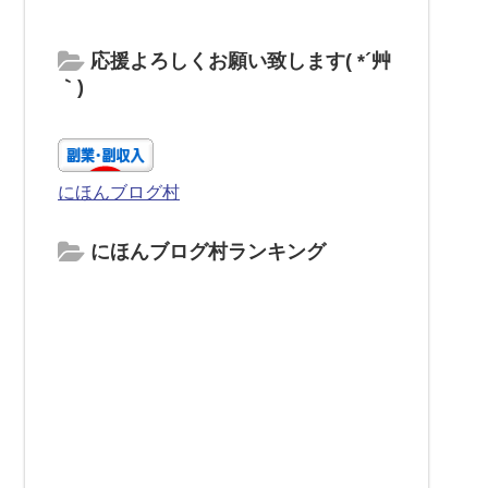
応援よろしくお願い致します( *´艸
｀)
にほんブログ村
にほんブログ村ランキング