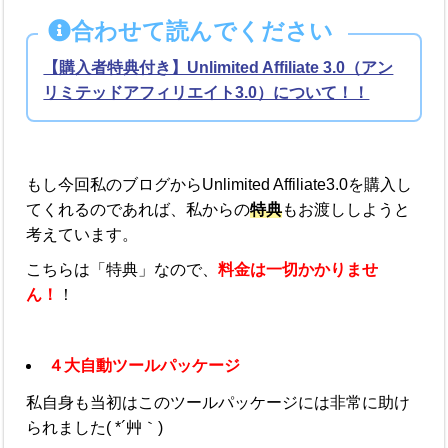
合わせて読んでください
【購入者特典付き】Unlimited Affiliate 3.0（アン
リミテッドアフィリエイト3.0）について！！
もし今回私のブログからUnlimited Affiliate3.0を購入し
てくれるのであれば、私からの
特典
もお渡ししようと
考えています。
こちらは「特典」なので、
料金は一切かかりませ
ん！
！
４大自動ツールパッケージ
私自身も当初はこのツールパッケージには非常に助け
られました( *´艸｀)