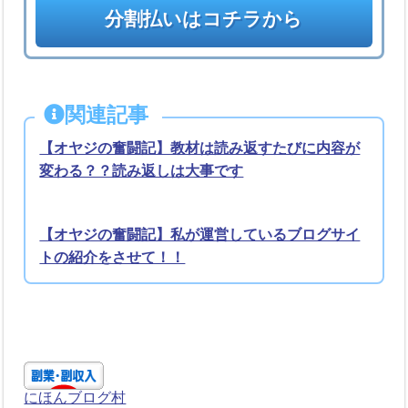
分割払いはコチラから
関連記事
【オヤジの奮闘記】教材は読み返すたびに内容が
変わる？？読み返しは大事です
【オヤジの奮闘記】私が運営しているブログサイ
トの紹介をさせて！！
にほんブログ村