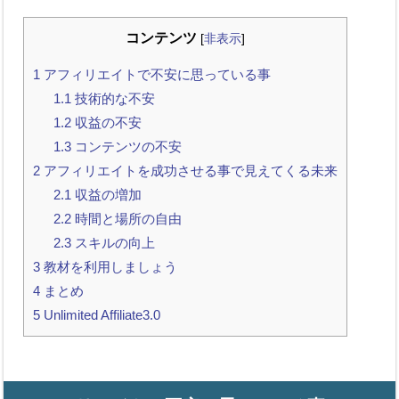
コンテンツ
[
非表示
]
1
アフィリエイトで不安に思っている事
1.1
技術的な不安
1.2
収益の不安
1.3
コンテンツの不安
2
アフィリエイトを成功させる事で見えてくる未来
2.1
収益の増加
2.2
時間と場所の自由
2.3
スキルの向上
3
教材を利用しましょう
4
まとめ
5
Unlimited Affiliate3.0