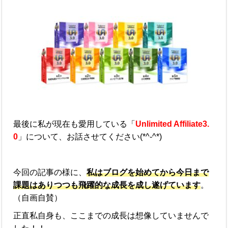
最後に私が現在も愛用している「
Unlimited Affiliate3.
0
」について、お話させてください(*^-^*)
今回の記事の様に、
私はブログを始めてから今日まで
課題はありつつも飛躍的な成長を成し遂げています
。
（自画自賛）
正直私自身も、ここまでの成長は想像していませんで